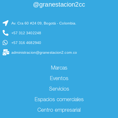
@granestacion2cc
Av. Cra 60 #24 09, Bogotá - Colombia.
+57 312 3402248
+57 316 4682940
administracion@granestacion2.com.co
Marcas
Eventos
Servicios
Espacios comerciales
Centro empresarial