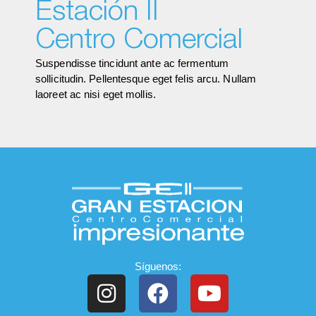
Estación II
Centro Comercial
Suspendisse tincidunt ante ac fermentum
sollicitudin. Pellentesque eget felis arcu. Nullam
laoreet ac nisi eget mollis.
Síguenos: