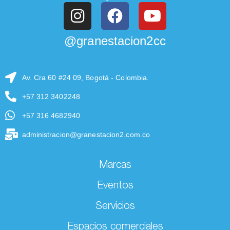
@granestacion2cc
Av. Cra 60 #24 09, Bogotá - Colombia.
+57 312 3402248
+57 316 4682940
administracion@granestacion2.com.co
Marcas
Eventos
Servicios
Espacios comerciales