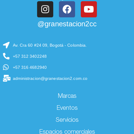
@granestacion2cc
Av. Cra 60 #24 09, Bogotá - Colombia.
+57 312 3402248
+57 316 4682940
administracion@granestacion2.com.co
Marcas
Eventos
Servicios
Espacios comerciales